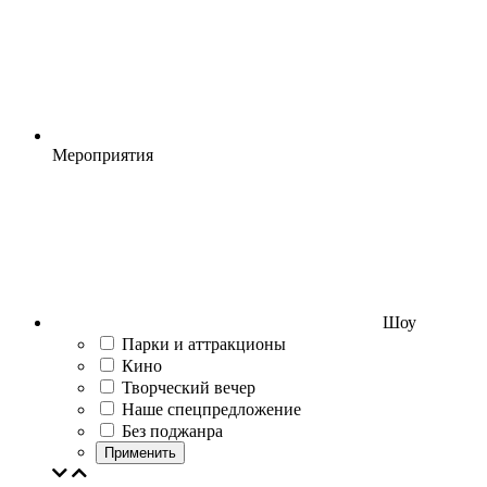
Мероприятия
Шоу
Парки и аттракционы
Кино
Творческий вечер
Наше спецпредложение
Без поджанра
Применить