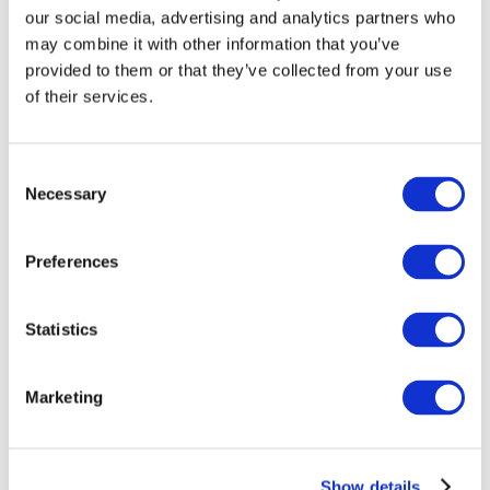
our social media, advertising and analytics partners who
may combine it with other information that you’ve
provided to them or that they’ve collected from your use
of their services.
Consent
Necessary
Selection
Preferences
Мероприятия
Statistics
Marketing
Шоу
Парки и аттракционы
Show details