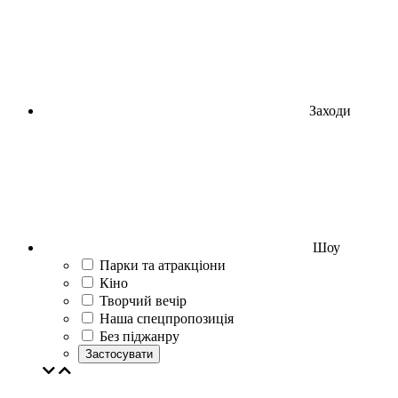
Заходи
Шоу
Парки та атракціони
Кіно
Творчий вечір
Наша спецпропозиція
Без піджанру
Застосувати