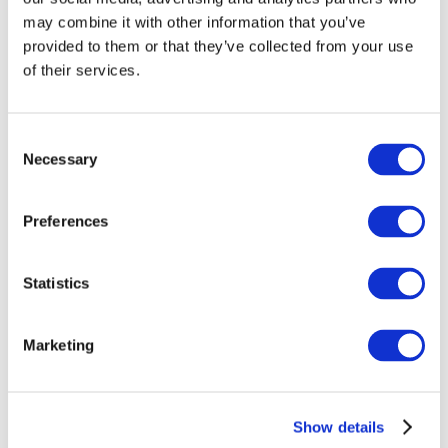
may combine it with other information that you’ve
provided to them or that they’ve collected from your use
of their services.
Consent
Necessary
Selection
Preferences
Заходи
Statistics
Marketing
Шоу
Парки та атракціони
Show details
Кіно
Творчий вечір