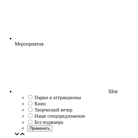
Мероприятия
Шоу
Парки и аттракционы
Кино
Творческий вечер
Наше спецпредложение
Без поджанра
Применить