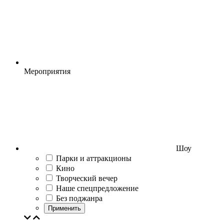
Мероприятия
Шоу
Парки и аттракционы
Кино
Творческий вечер
Наше спецпредложение
Без поджанра
Применить