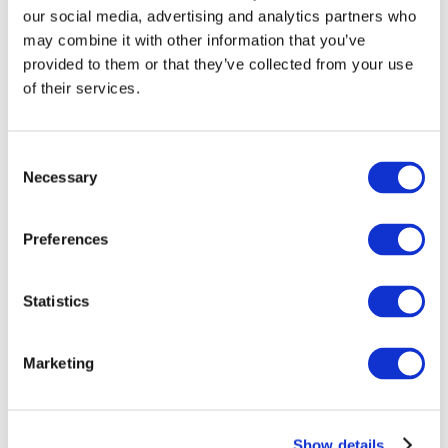
our social media, advertising and analytics partners who
may combine it with other information that you’ve
provided to them or that they’ve collected from your use
of their services.
Consent
Necessary
Selection
Preferences
Мероприятия
Statistics
Marketing
Шоу
Парки и аттракционы
Show details