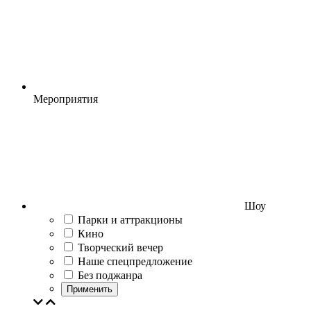
Мероприятия
Шоу
Парки и аттракционы
Кино
Творческий вечер
Наше спецпредложение
Без поджанра
Применить