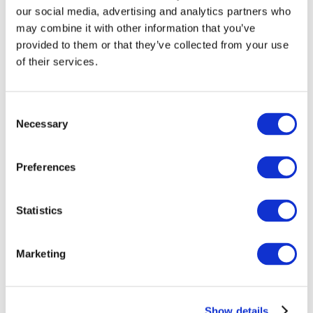
our social media, advertising and analytics partners who
may combine it with other information that you’ve
provided to them or that they’ve collected from your use
of their services.
Consent
Necessary
Selection
Preferences
Мероприятия
Statistics
Marketing
Шоу
Парки и аттракционы
Show details