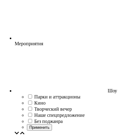
Мероприятия
Шоу
Парки и аттракционы
Кино
Творческий вечер
Наше спецпредложение
Без поджанра
Применить