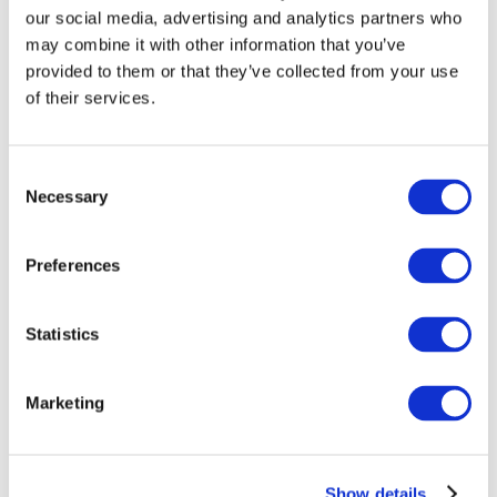
our social media, advertising and analytics partners who
may combine it with other information that you’ve
provided to them or that they’ve collected from your use
of their services.
Consent
Necessary
Selection
Preferences
Мероприятия
Statistics
Marketing
Шоу
Парки и аттракционы
Show details