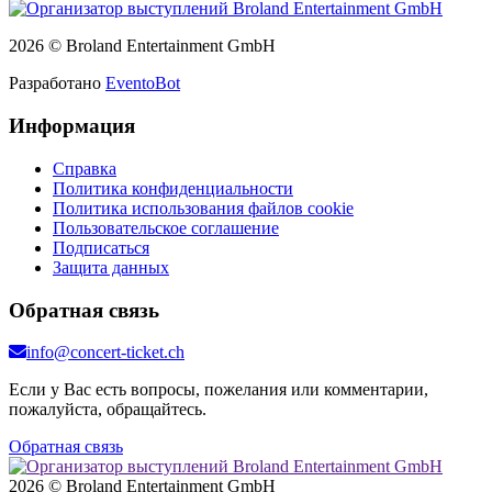
2026 © Broland Entertainment GmbH
Разработано
EventoBot
Информация
Справка
Политика конфиденциальности
Политика использования файлов cookie
Пользовательское соглашение
Подписаться
Защита данных
Обратная связь
info@concert-ticket.ch
Если у Вас есть вопросы, пожелания или комментарии,
пожалуйста, обращайтесь.
Обратная связь
2026 © Broland Entertainment GmbH