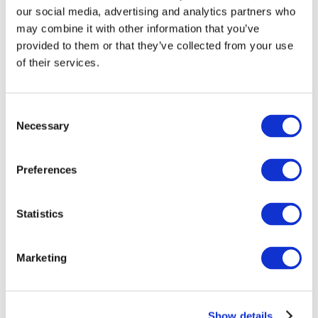
our social media, advertising and analytics partners who
may combine it with other information that you’ve
provided to them or that they’ve collected from your use
of their services.
Consent
Necessary
Selection
Preferences
Мероприятия
Statistics
Marketing
Шоу
Парки и аттракционы
Show details