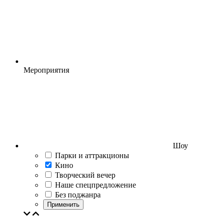
Мероприятия
Шоу
Парки и аттракционы
Кино
Творческий вечер
Наше спецпредложение
Без поджанра
Применить