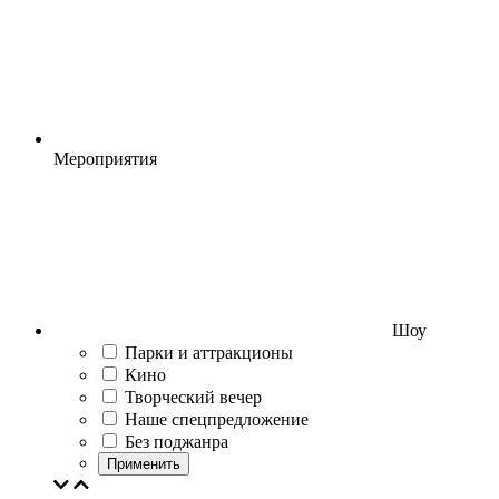
Мероприятия
Шоу
Парки и аттракционы
Кино
Творческий вечер
Наше спецпредложение
Без поджанра
Применить