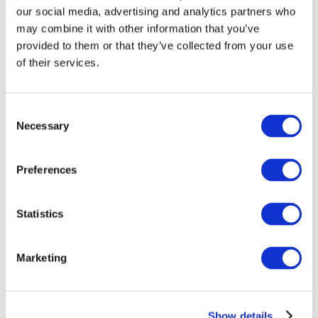
our social media, advertising and analytics partners who
may combine it with other information that you’ve
provided to them or that they’ve collected from your use
of their services.
Consent
Necessary
Selection
Preferences
Мероприятия
Statistics
Marketing
Шоу
Парки и аттракционы
Show details