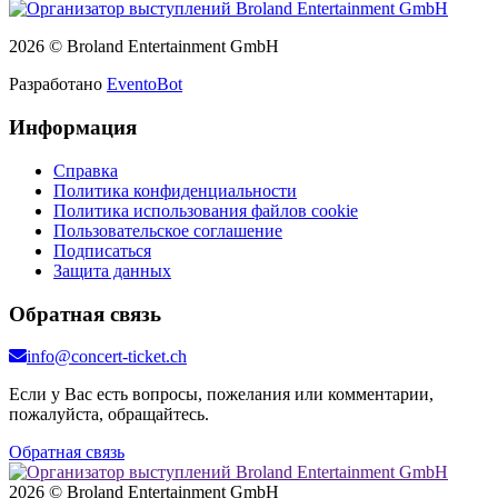
2026 © Broland Entertainment GmbH
Разработано
EventoBot
Информация
Справка
Политика конфиденциальности
Политика использования файлов cookie
Пользовательское соглашение
Подписаться
Защита данных
Обратная связь
info@concert-ticket.ch
Если у Вас есть вопросы, пожелания или комментарии,
пожалуйста, обращайтесь.
Обратная связь
2026 © Broland Entertainment GmbH