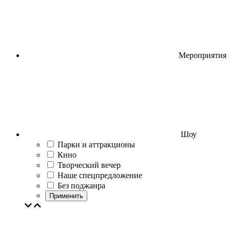
Мероприятия
Шоу
Парки и аттракционы
Кино
Творческий вечер
Наше спецпредложение
Без поджанра
Применить