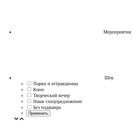
Мероприятия
Шоу
Парки и аттракционы
Кино
Творческий вечер
Наше спецпредложение
Без поджанра
Применить