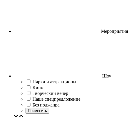
Мероприятия
Шоу
Парки и аттракционы
Кино
Творческий вечер
Наше спецпредложение
Без поджанра
Применить