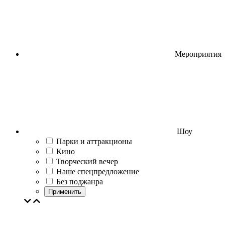
Мероприятия
Шоу
Парки и аттракционы
Кино
Творческий вечер
Наше спецпредложение
Без поджанра
Применить