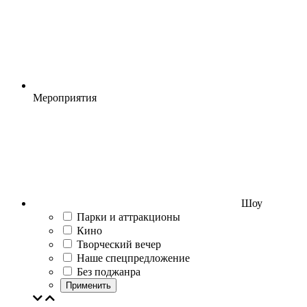
Мероприятия
Шоу
Парки и аттракционы
Кино
Творческий вечер
Наше спецпредложение
Без поджанра
Применить