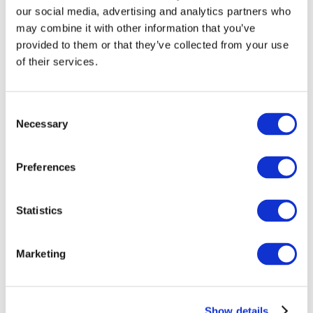
our social media, advertising and analytics partners who
may combine it with other information that you’ve
provided to them or that they’ve collected from your use
of their services.
Consent
Necessary
Selection
Preferences
Мероприятия
Statistics
Marketing
Шоу
Парки и аттракционы
Show details