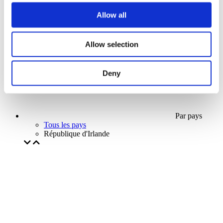
Notre offre spéciale
Allow all
Sans sous-genre
Appliquer
Allow selection
Deny
Par pays
Tous les pays
République d'Irlande