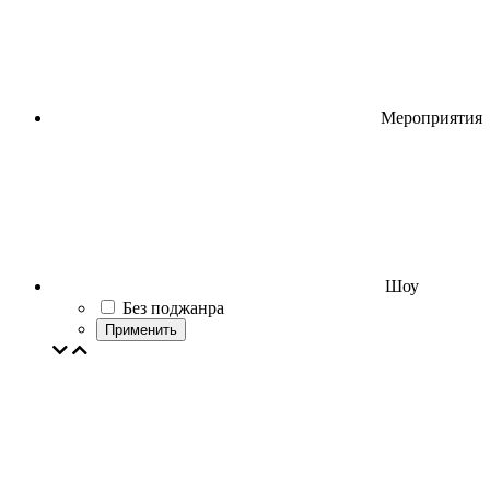
Мероприятия
Шоу
Без поджанра
Применить