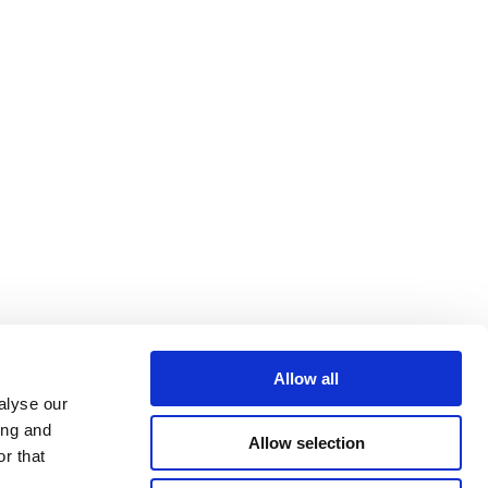
Allow all
alyse our
ing and
Allow selection
r that