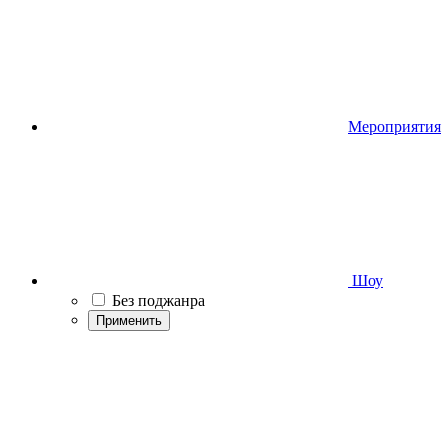
Мероприятия
Шоу
Без поджанра
Применить