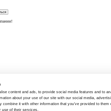
ться
мпании!
s
ise content and ads, to provide social media features and to an
rmation about your use of our site with our social media, advertis
 combine it with other information that you’ve provided to them o
 use of their services.