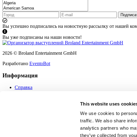
Подписа
Вы успешно подписались на новостную рассылку от нашей ко
Вы уже подписаны на наши новости!
2026 © Broland Entertainment GmbH
Разработано
EventoBot
Информация
Справка
Политика конфиденциальности
Политика использования файлов cookie
This website uses cookie
Пользовательское соглашение
Подписаться
We use cookies to personal
Защита данных
traffic. We also share info
Обратная связь
analytics partners who may
they’ve collected from your