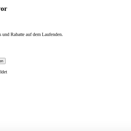
vor
s und Rabatte auf dem Laufenden.
en
ldet