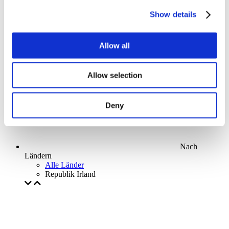
Parks and attractions
Show details
Cinema
Creative evening
Unser spezielles Angebot
Allow all
Ohne Subgenre
Anwenden
Allow selection
Deny
Nach
Ländern
Alle Länder
Republik Irland