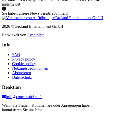
angemeldet
Sie haben unsere News bereits abonniert!
2026 © Broland Entertainment GmbH
Entwickelt von
EventoBot
Info
FAQ
Privacy policy
Cookies policy
Nutzungsbedingungen
Abonnieren
Datenschutz
Reaktion
info@concert-ticket.ch
Wenn Sie Fragen, Kommentare oder Anregungen haben,
kontaktieren Sie uns bitte.