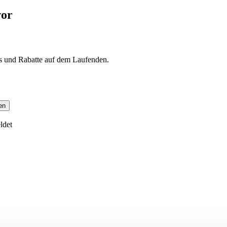
vor
s und Rabatte auf dem Laufenden.
en
ldet