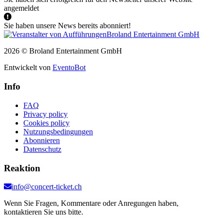
angemeldet
Sie haben unsere News bereits abonniert!
2026 © Broland Entertainment GmbH
Entwickelt von
EventoBot
Info
FAQ
Privacy policy
Cookies policy
Nutzungsbedingungen
Abonnieren
Datenschutz
Reaktion
info@concert-ticket.ch
Wenn Sie Fragen, Kommentare oder Anregungen haben,
kontaktieren Sie uns bitte.