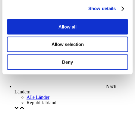
Parks and attractions
Show details
Cinema
Creative evening
Unser spezielles Angebot
Allow all
Ohne Subgenre
Anwenden
Allow selection
Deny
Nach
Ländern
Alle Länder
Republik Irland