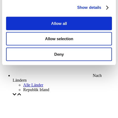
Parks and attractions
Show details
Cinema
Creative evening
Unser spezielles Angebot
Allow all
Ohne Subgenre
Anwenden
Allow selection
Deny
Nach
Ländern
Alle Länder
Republik Irland