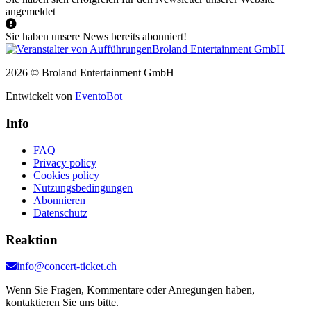
angemeldet
Sie haben unsere News bereits abonniert!
2026 © Broland Entertainment GmbH
Entwickelt von
EventoBot
Info
FAQ
Privacy policy
Cookies policy
Nutzungsbedingungen
Abonnieren
Datenschutz
Reaktion
info@concert-ticket.ch
Wenn Sie Fragen, Kommentare oder Anregungen haben,
kontaktieren Sie uns bitte.