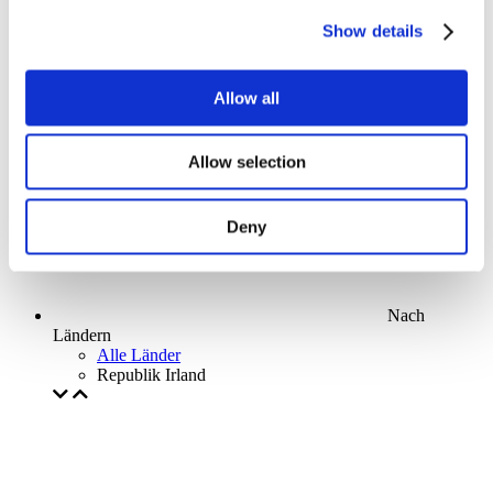
Parks and attractions
Show details
Cinema
Creative evening
Unser spezielles Angebot
Allow all
Ohne Subgenre
Anwenden
Allow selection
Deny
Nach
Ländern
Alle Länder
Republik Irland