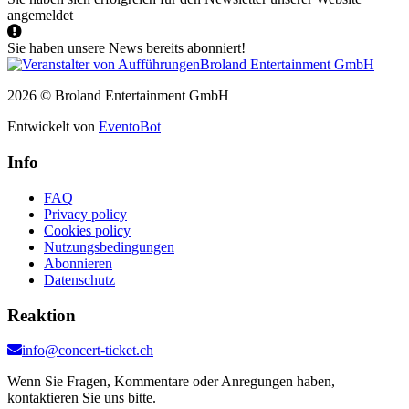
angemeldet
Sie haben unsere News bereits abonniert!
2026 © Broland Entertainment GmbH
Entwickelt von
EventoBot
Info
FAQ
Privacy policy
Cookies policy
Nutzungsbedingungen
Abonnieren
Datenschutz
Reaktion
info@concert-ticket.ch
Wenn Sie Fragen, Kommentare oder Anregungen haben,
kontaktieren Sie uns bitte.