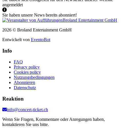
angemeldet
Sie haben unsere News bereits abonniert!
2026 © Broland Entertainment GmbH
Entwickelt von
EventoBot
Info
FAQ
Privacy policy
Cookies policy
Nutzungsbedingungen
Abonnieren
Datenschutz
Reaktion
info@concert-ticket.ch
Wenn Sie Fragen, Kommentare oder Anregungen haben,
kontaktieren Sie uns bitte.