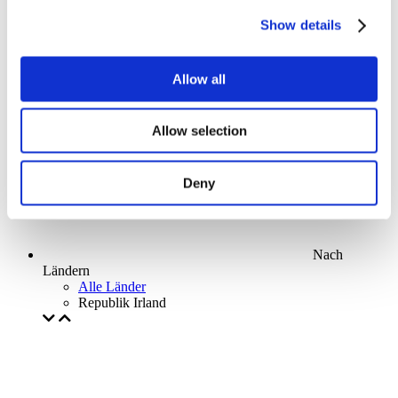
Parks and attractions
Show details
Cinema
Creative evening
Unser spezielles Angebot
Allow all
Ohne Subgenre
Anwenden
Allow selection
Deny
Nach
Ländern
Alle Länder
Republik Irland