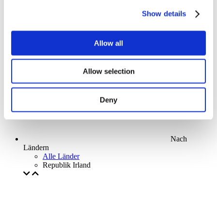
Parks and attractions
Show details
Cinema
Creative evening
Unser spezielles Angebot
Allow all
Ohne Subgenre
Anwenden
Allow selection
Deny
Nach
Ländern
Alle Länder
Republik Irland