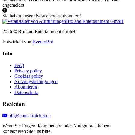
angemeldet
Sie haben unsere News bereits abonniert!
2026 © Broland Entertainment GmbH
Entwickelt von
EventoBot
Info
FAQ
Privacy policy
Cookies policy
Nutzungsbedingungen
Abonnieren
Datenschutz
Reaktion
info@concert-ticket.ch
Wenn Sie Fragen, Kommentare oder Anregungen haben,
kontaktieren Sie uns bitte.