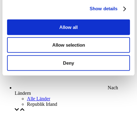
Parks and attractions
Show details
Cinema
Creative evening
Unser spezielles Angebot
Allow all
Ohne Subgenre
Anwenden
Allow selection
Deny
Nach
Ländern
Alle Länder
Republik Irland