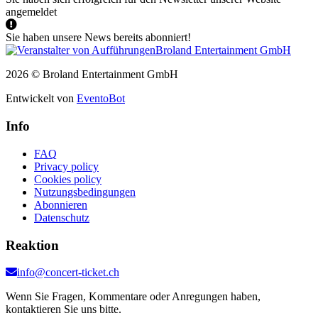
angemeldet
Sie haben unsere News bereits abonniert!
2026 © Broland Entertainment GmbH
Entwickelt von
EventoBot
Info
FAQ
Privacy policy
Cookies policy
Nutzungsbedingungen
Abonnieren
Datenschutz
Reaktion
info@concert-ticket.ch
Wenn Sie Fragen, Kommentare oder Anregungen haben,
kontaktieren Sie uns bitte.