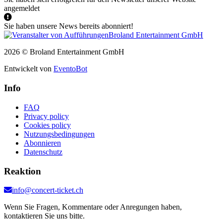
angemeldet
Sie haben unsere News bereits abonniert!
2026 © Broland Entertainment GmbH
Entwickelt von
EventoBot
Info
FAQ
Privacy policy
Cookies policy
Nutzungsbedingungen
Abonnieren
Datenschutz
Reaktion
info@concert-ticket.ch
Wenn Sie Fragen, Kommentare oder Anregungen haben,
kontaktieren Sie uns bitte.