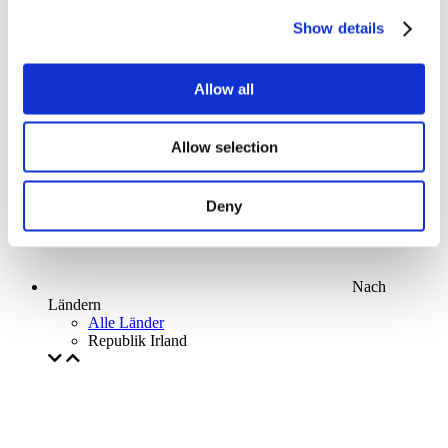
Parks and attractions
Show details
Cinema
Creative evening
Unser spezielles Angebot
Allow all
Ohne Subgenre
Anwenden
Allow selection
Deny
Nach
Ländern
Alle Länder
Republik Irland