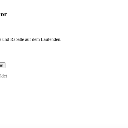
vor
s und Rabatte auf dem Laufenden.
en
ldet