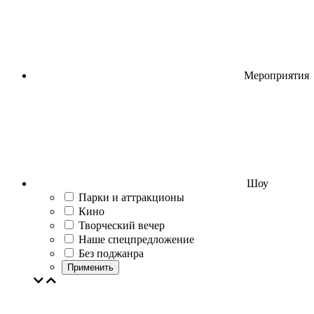
Мероприятия
Шоу
Парки и аттракционы
Кино
Творческий вечер
Наше спецпредложение
Без поджанра
Применить