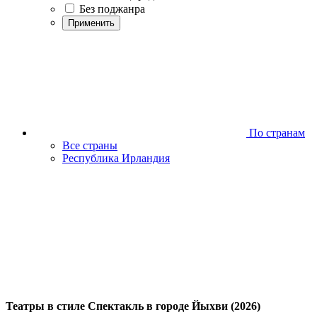
Без поджанра
Применить
По странам
Все страны
Республика Ирландия
Театры в стиле Спектакль в городе Йыхви (2026)