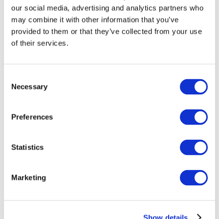
our social media, advertising and analytics partners who
may combine it with other information that you’ve
provided to them or that they’ve collected from your use
of their services.
Consent
Necessary
Selection
Preferences
Мероприятия
Statistics
Marketing
Шоу
Парки и аттракционы
Show details