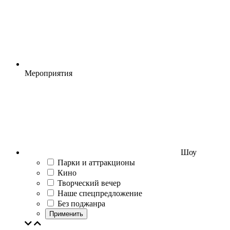
Мероприятия
Шоу
Парки и аттракционы
Кино
Творческий вечер
Наше спецпредложение
Без поджанра
Применить