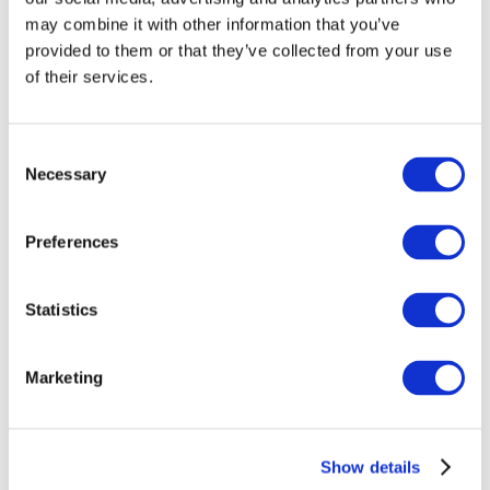
may combine it with other information that you’ve
provided to them or that they’ve collected from your use
of their services.
Consent
Necessary
Selection
Preferences
Заходи
Statistics
Marketing
Шоу
Парки та атракціони
Show details
Кіно
Творчий вечір