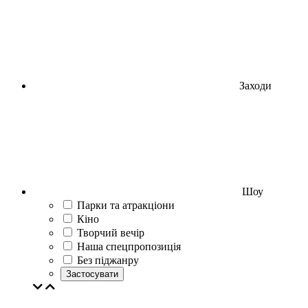
Заходи
Шоу
Парки та атракціони
Кіно
Творчий вечір
Наша спецпропозиція
Без піджанру
Застосувати