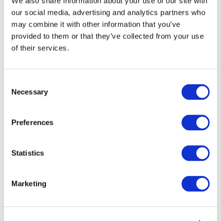
We also share information about your use of our site with
our social media, advertising and analytics partners who
may combine it with other information that you’ve
provided to them or that they’ve collected from your use
of their services.
Consent
Necessary
Selection
Preferences
Мероприятия
Statistics
Marketing
Шоу
Парки и аттракционы