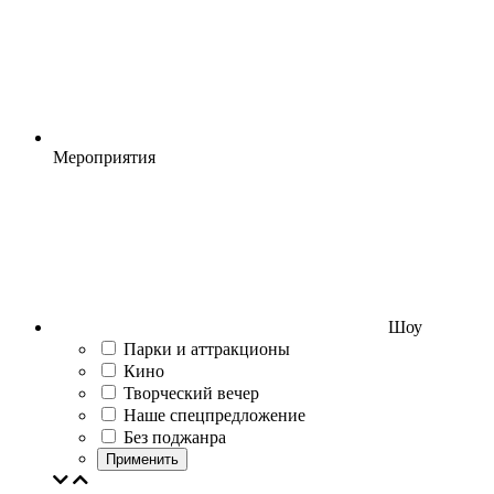
Мероприятия
Шоу
Парки и аттракционы
Кино
Творческий вечер
Наше спецпредложение
Без поджанра
Применить