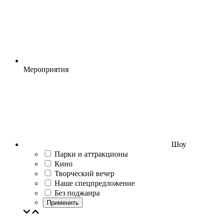
Мероприятия
Шоу
Парки и аттракционы
Кино
Творческий вечер
Наше спецпредложение
Без поджанра
Применить