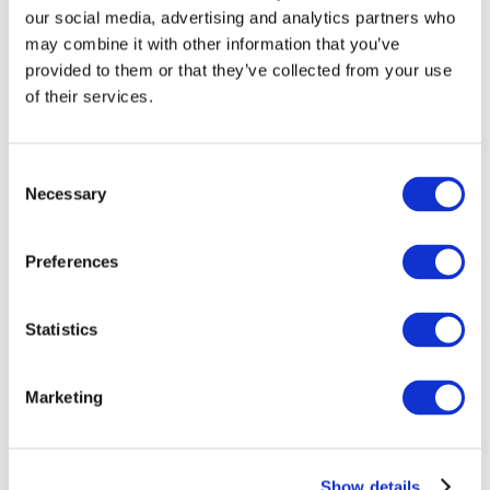
our social media, advertising and analytics partners who
may combine it with other information that you’ve
provided to them or that they’ve collected from your use
of their services.
Consent
Necessary
Selection
Preferences
Мероприятия
Statistics
Marketing
Шоу
Парки и аттракционы
Show details