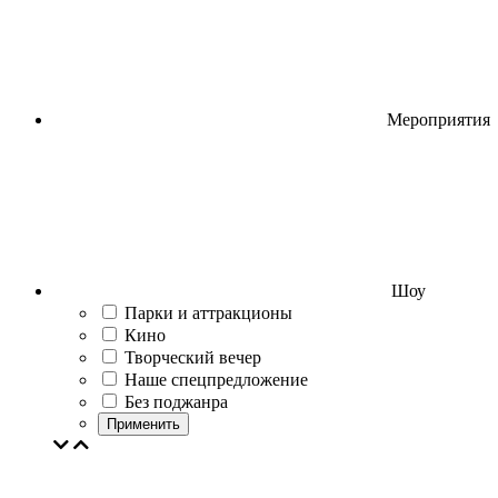
Мероприятия
Шоу
Парки и аттракционы
Кино
Творческий вечер
Наше спецпредложение
Без поджанра
Применить