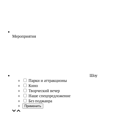
Мероприятия
Шоу
Парки и аттракционы
Кино
Творческий вечер
Наше спецпредложение
Без поджанра
Применить