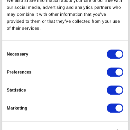
We also share information about your use of our site with
our social media, advertising and analytics partners who
may combine it with other information that you’ve
provided to them or that they’ve collected from your use
of their services.
Consent
Necessary
Selection
Preferences
Мероприятия
Statistics
Marketing
Шоу
Парки и аттракционы