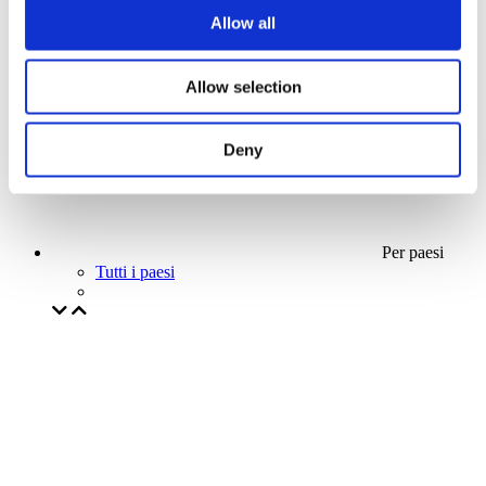
La nostra offerta speciale
Allow all
Senza sottogenere
Applicare
Allow selection
Deny
Per paesi
Tutti i paesi