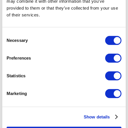
may combine it with other information that you’ve
provided to them or that they’ve collected from your use
of their services.
Consent
Necessary
Selection
Preferences
Eventi
Statistics
Marketing
Spettacolo
Parchi e attrazioni
Show details
Cinema
Serata creativa