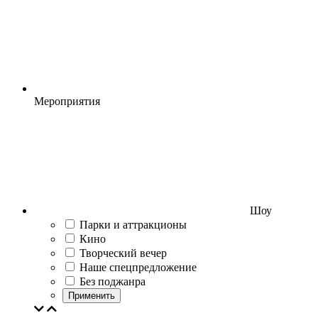
Мероприятия
Шоу
Парки и аттракционы
Кино
Творческий вечер
Наше спецпредложение
Без поджанра
Применить