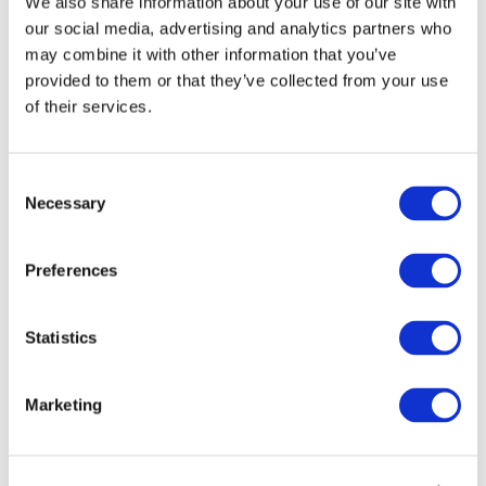
We also share information about your use of our site with
our social media, advertising and analytics partners who
may combine it with other information that you’ve
provided to them or that they’ve collected from your use
of their services.
Consent
Necessary
Selection
Preferences
Мероприятия
Statistics
Marketing
Шоу
Парки и аттракционы