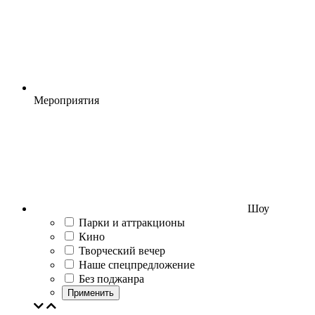
Мероприятия
Шоу
Парки и аттракционы
Кино
Творческий вечер
Наше спецпредложение
Без поджанра
Применить