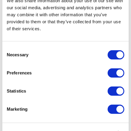
We also share information about your use of our site with
our social media, advertising and analytics partners who
may combine it with other information that you’ve
provided to them or that they’ve collected from your use
of their services.
Consent
Necessary
Selection
Preferences
Мероприятия
Statistics
Marketing
Шоу
Парки и аттракционы