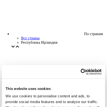
По странам
Все страны
Республика Ирландия
This website uses cookies
We use cookies to personalise content and ads, to
provide social media features and to analyse our traffic.