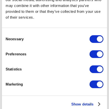
may combine it with other information that you’ve
provided to them or that they’ve collected from your use
of their services.
Consent
Necessary
Selection
Preferences
Événements
Statistics
Marketing
Montrer
Parcs et attractions
Cinéma
Show details
Soirée créative