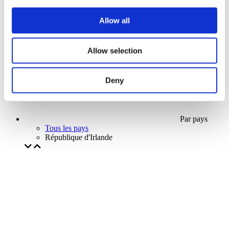
Notre offre spéciale
Sans sous-genre
Allow all
Appliquer
Allow selection
Deny
Par pays
Tous les pays
République d'Irlande