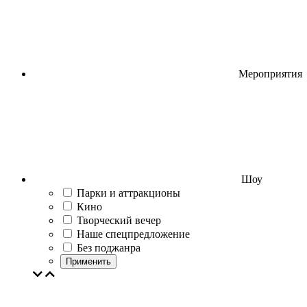
Мероприятия
Шоу
Парки и аттракционы
Кино
Творческий вечер
Наше спецпредложение
Без поджанра
Применить