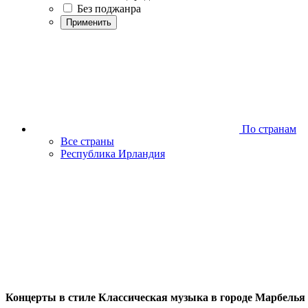
Без поджанра
Применить
По странам
Все страны
Республика Ирландия
Концерты в стиле Классическая музыка в городе Марбелья 