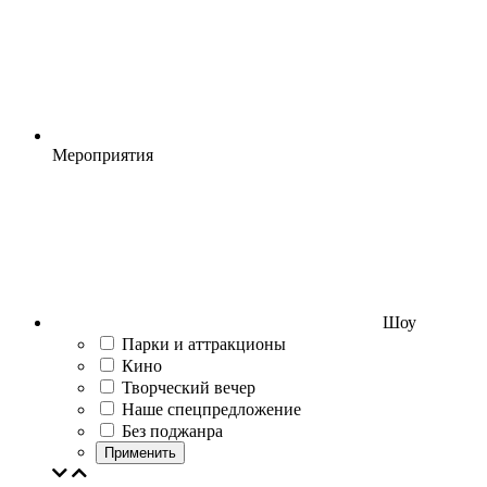
Мероприятия
Шоу
Парки и аттракционы
Кино
Творческий вечер
Наше спецпредложение
Без поджанра
Применить