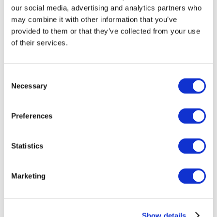
our social media, advertising and analytics partners who
may combine it with other information that you’ve
provided to them or that they’ve collected from your use
of their services.
Consent
Necessary
Selection
Preferences
Мероприятия
Statistics
Marketing
Шоу
Парки и аттракционы
Show details