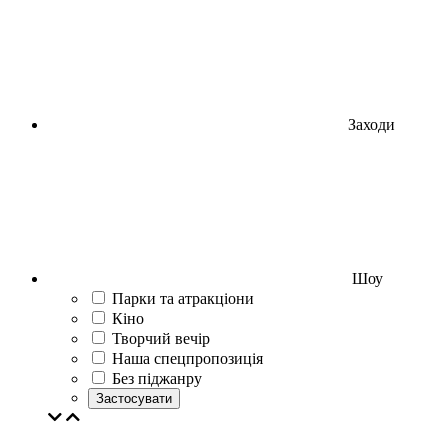
Заходи
Шоу
Парки та атракціони
Кіно
Творчий вечір
Наша спецпропозиція
Без піджанру
Застосувати