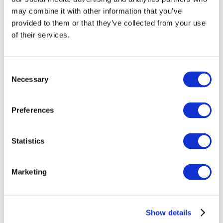
may combine it with other information that you’ve
provided to them or that they’ve collected from your use
of their services.
Consent
Necessary
Selection
Preferences
Заходи
Statistics
Marketing
Шоу
Парки та атракціони
Show details
Кіно
Творчий вечір