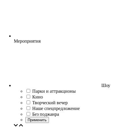
Мероприятия
Шоу
Парки и аттракционы
Кино
Творческий вечер
Наше спецпредложение
Без поджанра
Применить