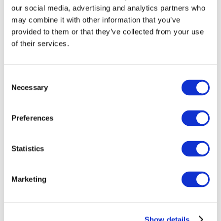
our social media, advertising and analytics partners who
may combine it with other information that you’ve
provided to them or that they’ve collected from your use
of their services.
Consent
Necessary
Selection
Preferences
Мероприятия
Statistics
Marketing
Шоу
Парки и аттракционы
Show details