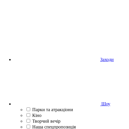
Заходи
Шоу
Парки та атракціони
Кіно
Творчий вечір
Наша спецпропозиція