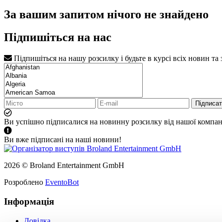
За вашим запитом нічого не знайдено
Підпишіться на нас
Підпишіться на нашу розсилку і будьте в курсі всіх новин та
Підписа
Ви успішно підписалися на новинну розсилку від нашої компані
Ви вже підписані на наші новини!
2026 © Broland Entertainment GmbH
Розроблено
EventoBot
Інформація
Довідка