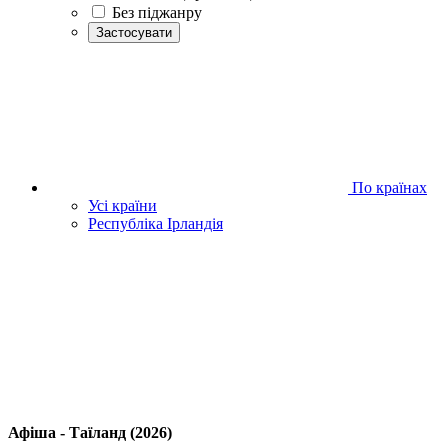
Без піджанру
Застосувати
По країнах
Усі країни
Республіка Ірландія
Афіша - Таїланд (2026)