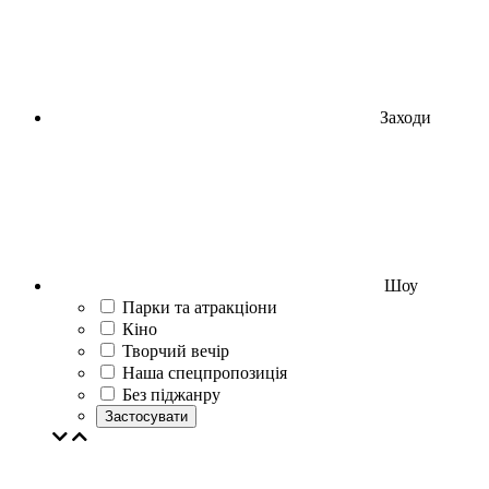
Заходи
Шоу
Парки та атракціони
Кіно
Творчий вечір
Наша спецпропозиція
Без піджанру
Застосувати