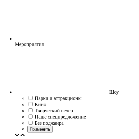
Мероприятия
Шоу
Парки и аттракционы
Кино
Творческий вечер
Наше спецпредложение
Без поджанра
Применить