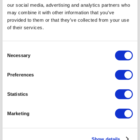
our social media, advertising and analytics partners who
may combine it with other information that you’ve
provided to them or that they’ve collected from your use
of their services.
Consent
Necessary
Selection
Preferences
Мероприятия
Statistics
Marketing
Шоу
Парки и аттракционы
Show details