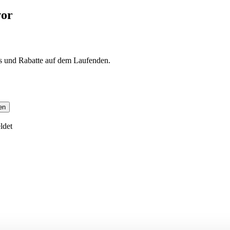
vor
s und Rabatte auf dem Laufenden.
en
ldet