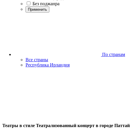
Без поджанра
Применить
По странам
Все страны
Республика Ирландия
Театры в стиле Театрализованный концерт в городе Паттайя