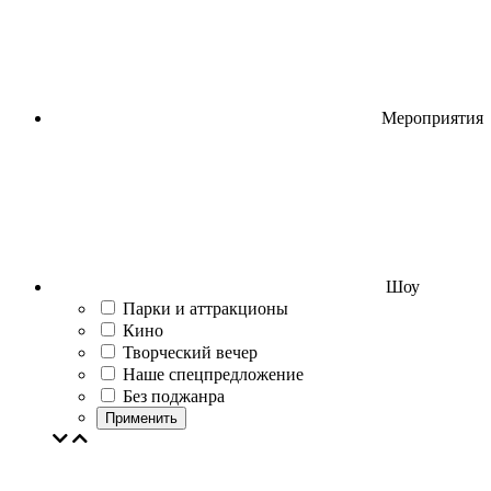
Мероприятия
Шоу
Парки и аттракционы
Кино
Творческий вечер
Наше спецпредложение
Без поджанра
Применить