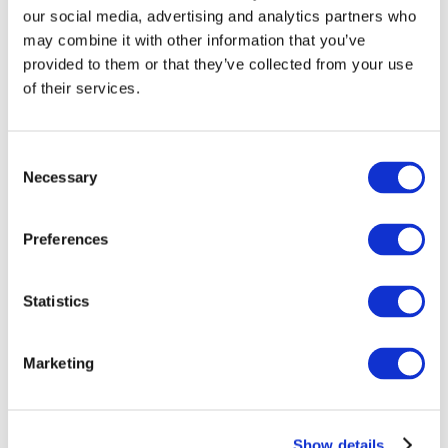
our social media, advertising and analytics partners who
may combine it with other information that you’ve
provided to them or that they’ve collected from your use
of their services.
Consent
Necessary
Selection
Preferences
Мероприятия
Statistics
Marketing
Шоу
Парки и аттракционы
Show details