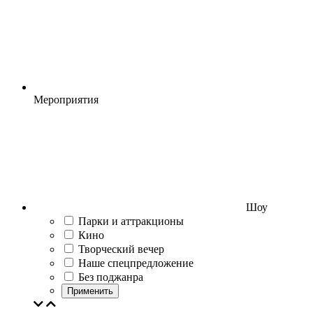
Мероприятия
Шоу
Парки и аттракционы
Кино
Творческий вечер
Наше спецпредложение
Без поджанра
Применить