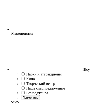
Мероприятия
Шоу
Парки и аттракционы
Кино
Творческий вечер
Наше спецпредложение
Без поджанра
Применить