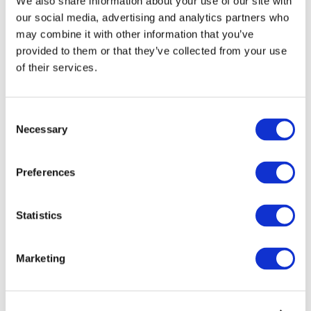
We also share information about your use of our site with
our social media, advertising and analytics partners who
may combine it with other information that you’ve
provided to them or that they’ve collected from your use
of their services.
Consent
Necessary
Selection
Preferences
Мероприятия
Statistics
Marketing
Шоу
Парки и аттракционы