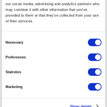
our social media, advertising and analytics partners who
may combine it with other information that you’ve
provided to them or that they’ve collected from your use
of their services.
Consent
Necessary
Selection
Preferences
Мероприятия
Statistics
Marketing
Шоу
Парки и аттракционы
Show details