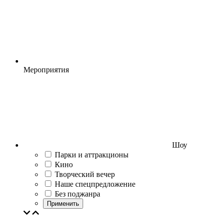
Мероприятия
Шоу
Парки и аттракционы
Кино
Творческий вечер
Наше спецпредложение
Без поджанра
Применить