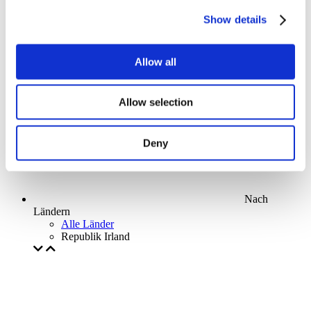
Parks and attractions
Show details
Cinema
Creative evening
Unser spezielles Angebot
Allow all
Ohne Subgenre
Anwenden
Allow selection
Deny
Nach
Ländern
Alle Länder
Republik Irland