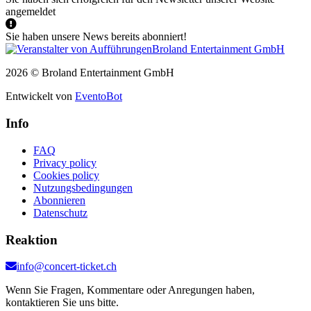
angemeldet
Sie haben unsere News bereits abonniert!
2026 © Broland Entertainment GmbH
Entwickelt von
EventoBot
Info
FAQ
Privacy policy
Cookies policy
Nutzungsbedingungen
Abonnieren
Datenschutz
Reaktion
info@concert-ticket.ch
Wenn Sie Fragen, Kommentare oder Anregungen haben,
kontaktieren Sie uns bitte.