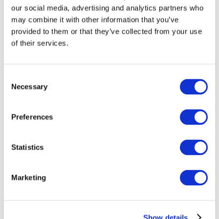
our social media, advertising and analytics partners who
may combine it with other information that you’ve
provided to them or that they’ve collected from your use
of their services.
Consent
Necessary
Selection
Preferences
Мероприятия
Statistics
Marketing
Шоу
Парки и аттракционы
Show details