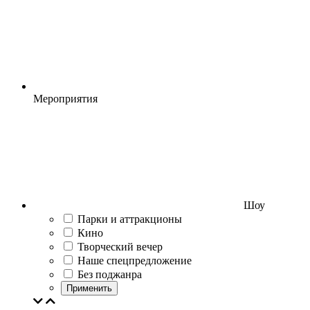
Мероприятия
Шоу
Парки и аттракционы
Кино
Творческий вечер
Наше спецпредложение
Без поджанра
Применить